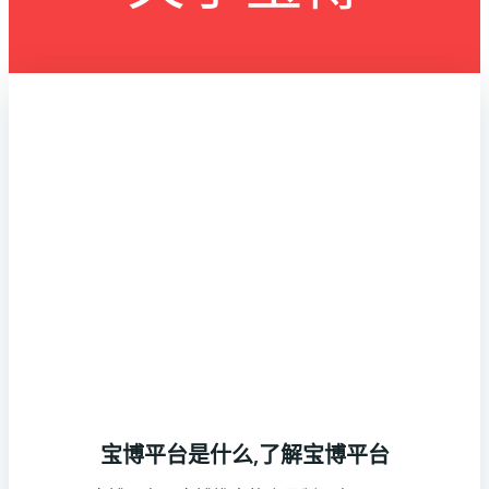
宝博平台是什么,了解宝博平台