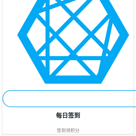
每日签到
签到领积分