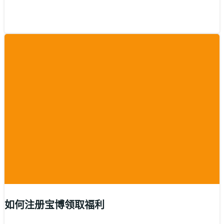
如何注册宝博领取福利