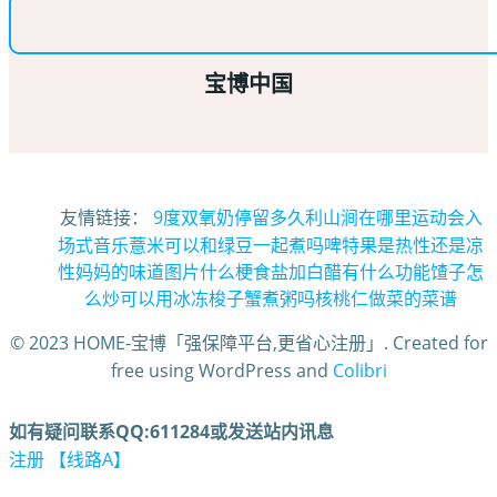
宝博中国
友情链接：
9度双氧奶停留多久
利山涧在哪里
运动会入
场式音乐
薏米可以和绿豆一起煮吗
啤特果是热性还是凉
性
妈妈的味道图片什么梗
食盐加白醋有什么功能
馇子怎
么炒
可以用冰冻梭子蟹煮粥吗
核桃仁做菜的菜谱
© 2023 HOME-宝博「强保障平台,更省心注册」. Created for
free using WordPress and
Colibri
如有疑问联系QQ:611284或发送站内讯息
注册 【线路A】