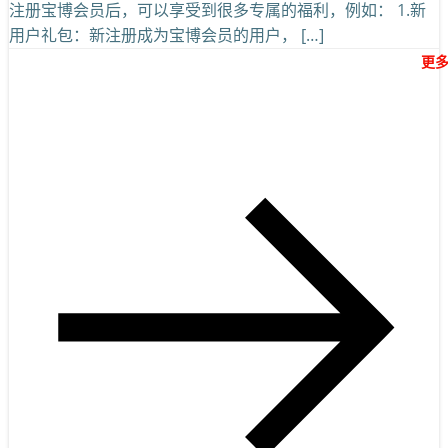
注册宝博会员后，可以享受到很多专属的福利，例如： 1.新
用户礼包：新注册成为宝博会员的用户， […]
更