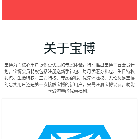
关于宝博
宝博为向核心用户提供更优质的专属体验，特别推出宝博平台会员计
划，宝博会员特权包括注册送新手礼包、每月优惠券礼包、生日特权
礼包、生活特权、三方特权、专属客服、优先体验权、无论您是宝博
的忠实用户还是第一次接触宝博的新用户，只需注册宝博会员，就能
享受海量的优惠福利。