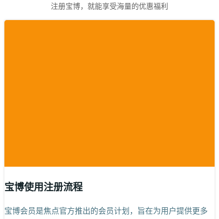
注册宝博，就能享受海量的优惠福利
宝博使用注册流程
宝博会员是焦点官方推出的会员计划，旨在为用户提供更多