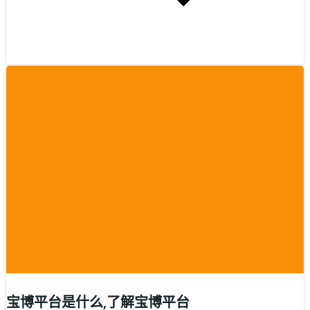
宝博平台是什么,了解宝博平台