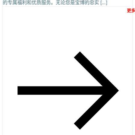
的专属福利和优质服务。无论您是宝博的忠实 […]
更